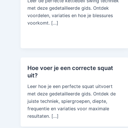
Leer de perfecte kettlebell swing techniek
met deze gedetailleerde gids. Ontdek
voordelen, variaties en hoe je blessures
voorkomt. […]
Hoe voer je een correcte squat
uit?
Leer hoe je een perfecte squat uitvoert
met deze gedetailleerde gids. Ontdek de
juiste techniek, spiergroepen, diepte,
frequentie en variaties voor maximale
resultaten. […]