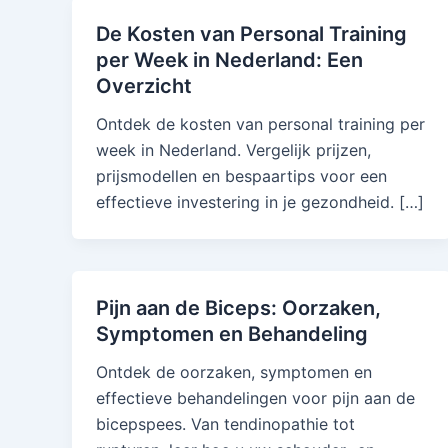
De Kosten van Personal Training
per Week in Nederland: Een
Overzicht
Ontdek de kosten van personal training per
week in Nederland. Vergelijk prijzen,
prijsmodellen en bespaartips voor een
effectieve investering in je gezondheid. […]
Pijn aan de Biceps: Oorzaken,
Symptomen en Behandeling
Ontdek de oorzaken, symptomen en
effectieve behandelingen voor pijn aan de
bicepspees. Van tendinopathie tot