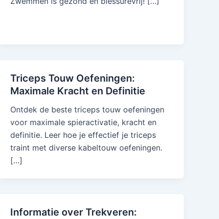
Zwemmen is gezond en blessurevrij! […]
Triceps Touw Oefeningen:
Maximale Kracht en Definitie
Ontdek de beste triceps touw oefeningen
voor maximale spieractivatie, kracht en
definitie. Leer hoe je effectief je triceps
traint met diverse kabeltouw oefeningen.
[…]
Informatie over Trekveren: