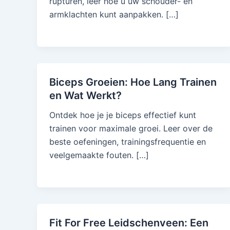
rupturen, leer hoe u uw schouder- en
armklachten kunt aanpakken. […]
Biceps Groeien: Hoe Lang Trainen
en Wat Werkt?
Ontdek hoe je je biceps effectief kunt
trainen voor maximale groei. Leer over de
beste oefeningen, trainingsfrequentie en
veelgemaakte fouten. […]
Fit For Free Leidschenveen: Een