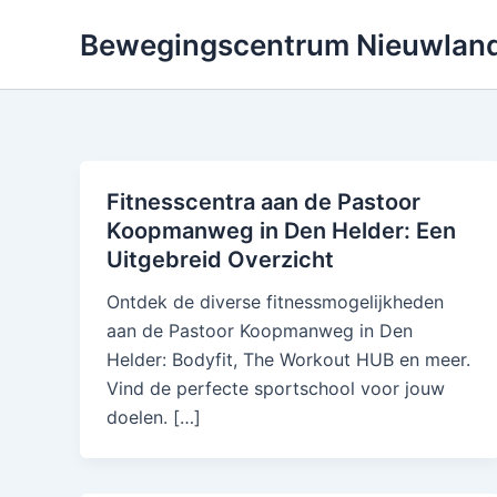
Skip
Bewegingscentrum Nieuwlan
to
content
Fitnesscentra aan de Pastoor
Koopmanweg in Den Helder: Een
Uitgebreid Overzicht
Ontdek de diverse fitnessmogelijkheden
aan de Pastoor Koopmanweg in Den
Helder: Bodyfit, The Workout HUB en meer.
Vind de perfecte sportschool voor jouw
doelen. […]