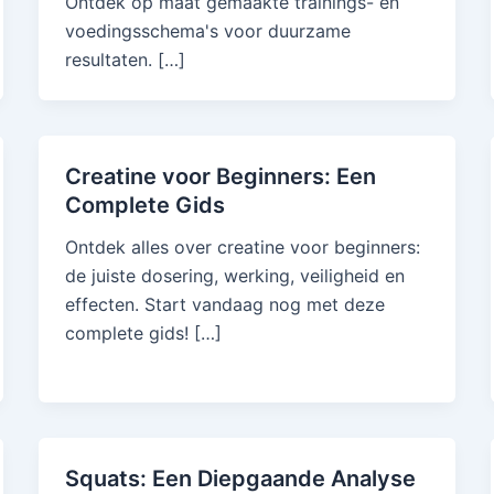
Ontdek op maat gemaakte trainings- en
voedingsschema's voor duurzame
resultaten. […]
Creatine voor Beginners: Een
Complete Gids
Ontdek alles over creatine voor beginners:
de juiste dosering, werking, veiligheid en
effecten. Start vandaag nog met deze
complete gids! […]
Squats: Een Diepgaande Analyse